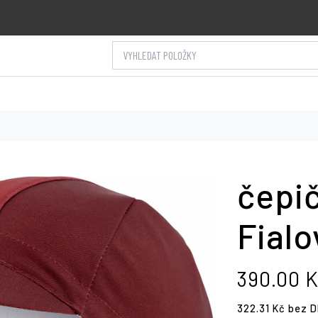
VYHLEDAT POLOŽKY
čepi
Fialo
390.00 
322.31 Kč bez 