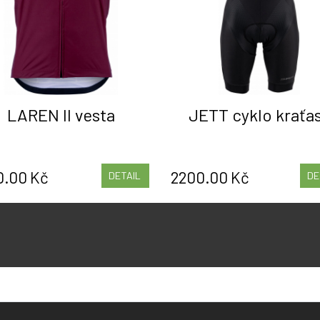
LAREN II vesta
JETT cyklo kraťa
0.00 Kč
2200.00 Kč
DETAIL
DE