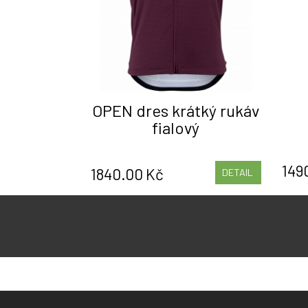
OPEN dres krátký rukáv
fialový
149
1840.00 Kč
DETAIL