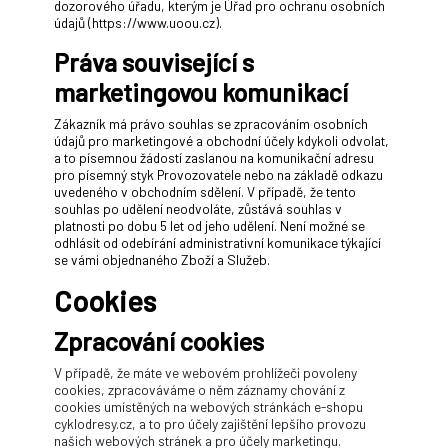
dozorového úřadu, kterým je Úřad pro ochranu osobních
údajů (https://www.uoou.cz).
Práva související s
marketingovou komunikací
Zákazník má právo souhlas se zpracováním osobních
údajů pro marketingové a obchodní účely kdykoli odvolat,
a to písemnou žádostí zaslanou na komunikační adresu
pro písemný styk Provozovatele nebo na základě odkazu
uvedeného v obchodním sdělení. V případě, že tento
souhlas po udělení neodvoláte, zůstává souhlas v
platnosti po dobu 5 let od jeho udělení. Není možné se
odhlásit od odebírání administrativní komunikace týkající
se vámi objednaného Zboží a Služeb.
Cookies
Zpracování cookies
V případě, že máte ve webovém prohlížeči povoleny
cookies, zpracováváme o něm záznamy chování z
cookies umístěných na webových stránkách e-shopu
cyklodresy.cz, a to pro účely zajištění lepšího provozu
našich webových stránek a pro účely marketingu.