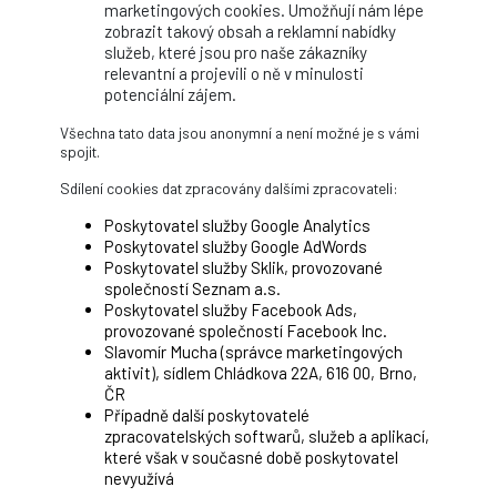
marketingových cookies. Umožňují nám lépe
zobrazit takový obsah a reklamní nabídky
služeb, které jsou pro naše zákazníky
relevantní a projevili o ně v minulosti
potenciální zájem.
Všechna tato data jsou anonymní a není možné je s vámi
spojit.
Sdílení cookies dat zpracovány dalšími zpracovateli:
Poskytovatel služby Google Analytics
Poskytovatel služby Google AdWords
Poskytovatel služby Sklik, provozované
společností Seznam a.s.
Poskytovatel služby Facebook Ads,
provozované společností Facebook Inc.
Slavomír Mucha (správce marketingových
aktivit), sídlem Chládkova 22A, 616 00, Brno,
ČR
Případně další poskytovatelé
zpracovatelských softwarů, služeb a aplikací,
které však v současné době poskytovatel
nevyužívá