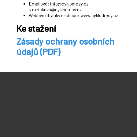
Emailové: info@cyklodresy.cz,
k.ruzickova@cyklodresy.cz
Webové stránky e-shopu: www.cyklodresy.cz
Ke stažení
Zásady ochrany osobních
údajů (PDF)