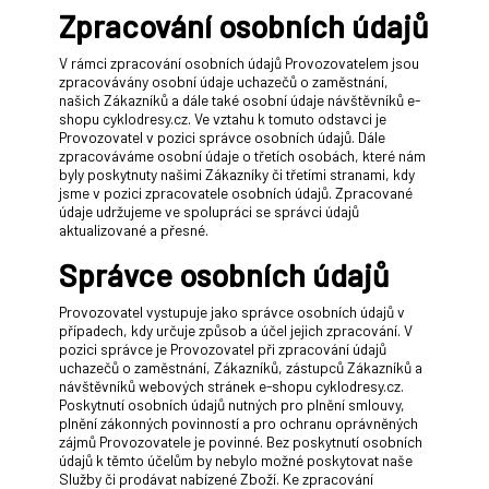
Zpracování osobních údajů
V rámci zpracování osobních údajů Provozovatelem jsou
zpracovávány osobní údaje uchazečů o zaměstnání,
našich Zákazníků a dále také osobní údaje návštěvníků e-
shopu cyklodresy.cz. Ve vztahu k tomuto odstavci je
Provozovatel v pozici správce osobních údajů. Dále
zpracováváme osobní údaje o třetích osobách, které nám
byly poskytnuty našimi Zákazníky či třetími stranami, kdy
jsme v pozici zpracovatele osobních údajů. Zpracované
údaje udržujeme ve spolupráci se správci údajů
aktualizované a přesné.
Správce osobních údajů
Provozovatel vystupuje jako správce osobních údajů v
případech, kdy určuje způsob a účel jejich zpracování. V
pozici správce je Provozovatel při zpracování údajů
uchazečů o zaměstnání, Zákazníků, zástupců Zákazníků a
návštěvníků webových stránek e-shopu cyklodresy.cz.
Poskytnutí osobních údajů nutných pro plnění smlouvy,
plnění zákonných povinností a pro ochranu oprávněných
zájmů Provozovatele je povinné. Bez poskytnutí osobních
údajů k těmto účelům by nebylo možné poskytovat naše
Služby či prodávat nabízené Zboží. Ke zpracování