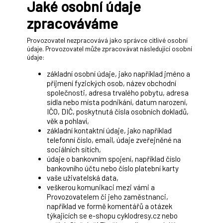
Jaké osobní údaje
zpracováváme
Provozovatel nezpracovává jako správce citlivé osobní
údaje. Provozovatel může zpracovávat následující osobní
údaje:
základní osobní údaje, jako například jméno a
příjmení fyzických osob, název obchodní
společnosti, adresa trvalého pobytu, adresa
sídla nebo místa podnikání, datum narození,
IČO, DIČ, poskytnutá čísla osobních dokladů,
věk a pohlaví,
základní kontaktní údaje, jako například
telefonní číslo, email, údaje zveřejněné na
sociálních sítích,
údaje o bankovním spojení, například číslo
bankovního účtu nebo číslo platební karty
vaše uživatelská data,
veškerou komunikaci mezi vámi a
Provozovatelem či jeho zaměstnanci,
například ve formě komentářů a otázek
týkajících se e-shopu cyklodresy.cz nebo