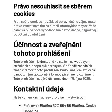
Právo nesouhlasit se sběrem
cookies
Proti sběru cookies na základě oprávněného zájmu máte
právo vznést námitku na e-mail info@cyklodresy.cz. Vaše
námitka bude poté vyhodnocena bezodkladně, nejpozději
do 30 dní od obdržení.
Účinnost a zveřejnění
tohoto prohlášení
Toto prohlášení je dostupné ke stažení na webových
stránkách e-shopu cyklodresy.cz. V případě zásadních
změn v rámci tohoto prohlášení budou naši Zákazníci na
danou změnu upozorněni formou písemného oznámení.
Toto prohlášení nabývá účinnosti dnem 15. října 2020.
Kontaktní údaje
Naše komunikační adresy pro písemný styk jsou:
Poštovní: Blučina 627, 664 56 Blučina, Česká
republika