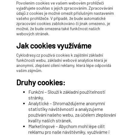
Povolením cookies ve vašem webovém prohlížeči
vyjadřujete souhlas s jejich zpracováním. Zpracovávání
údajů z cookies je možné omezit příslušným nastavením
vašeho prohlížeče. V případě, že bude automatické
zpracování cookies zablokováno či jinak omezeno, je
možné, že bude omezena také funkčnost našich
webových stránek.
Jak cookies využíváme
Cyklodresy.cz používá cookies k zajištění základní
funkčnosti webu, základní webové analytice která je
anonymní, zlepšení cílení reklamy, která lépe odpovídá
vašim zájmům.
Druhy cookies:
Funkční – Slouží k základní použitelnosti
stránky.
Analytické – Shromažďujeme anonymní
statistiky návštěvnosti a analyzujeme
používání našeho webu, za účelem zlepšování
kvality našich stránek.
Marketingové – Abychom mohl lépe cílit
reklamu pro naše návštěvníky, využíváme i