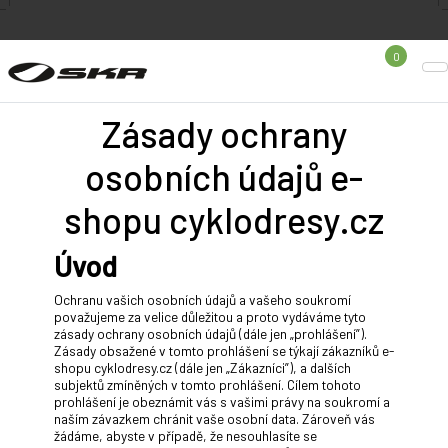
0
Zásady ochrany
osobních údajů e-
shopu cyklodresy.cz
Úvod
Ochranu vašich osobních údajů a vašeho soukromí
považujeme za velice důležitou a proto vydáváme tyto
zásady ochrany osobních údajů (dále jen „prohlášení”).
Zásady obsažené v tomto prohlášení se týkají zákazníků e-
shopu cyklodresy.cz (dále jen „Zákazníci”), a dalších
subjektů zmíněných v tomto prohlášení. Cílem tohoto
prohlášení je obeznámit vás s vašimi právy na soukromí a
naším závazkem chránit vaše osobní data. Zároveň vás
žádáme, abyste v případě, že nesouhlasíte se