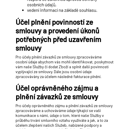
osobních údajů,
vedení informací na základě souhlasu.
Účel plnění povinností ze
smlouvy a provedení úkonů
potřebných před uzavřením
smlouvy
Pro účely plnění závazků ze smlouvy zpracováváme
osobní údaje abychom vás mohli identifikovat, poskytnout
vám naše Služby či dodat Zboží a splnit další povinnosti
vyplývající ze smlouvy. Dále jsou osobní údaje
zpracovávány za účelem následné fakturace plnění.
Účel oprávněného zájmu a
plnění závazků ze smlouvy
Pro účely oprávněného zájmu a plnění závazků ze smlouvy
zpracováváme a uchováváme údaje týkající se vaší
komunikace s námi, údaje o tom, které naše Služby v
průběhu trvání smluvního vztahu využíváte a jak, a to za
účelem zlepšení našich Služeb, nabízené podpory a