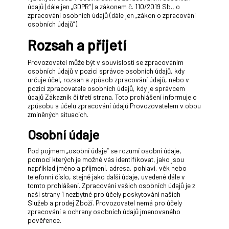
údajů (dále jen „GDPR”) a zákonem č. 110/2019 Sb., o
zpracování osobních údajů (dále jen „zákon o zpracování
osobních údajů”).
Rozsah a přijetí
Provozovatel může být v souvislosti se zpracováním
osobních údajů v pozici správce osobních údajů, kdy
určuje účel, rozsah a způsob zpracování údajů, nebo v
pozici zpracovatele osobních údajů, kdy je správcem
údajů Zákazník či třetí strana. Toto prohlášení informuje o
způsobu a účelu zpracování údajů Provozovatelem v obou
zmíněných situacích.
Osobní údaje
Pod pojmem „osobní údaje” se rozumí osobní údaje,
pomocí kterých je možné vás identifikovat, jako jsou
například jméno a příjmení, adresa, pohlaví, věk nebo
telefonní číslo, stejně jako další údaje, uvedené dále v
tomto prohlášení. Zpracování vašich osobních údajů je z
naší strany 1 nezbytné pro účely poskytování našich
Služeb a prodej Zboží. Provozovatel nemá pro účely
zpracování a ochrany osobních údajů jmenovaného
pověřence.