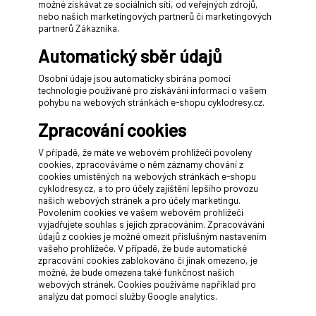
možné získávat ze sociálních sítí, od veřejných zdrojů,
nebo našich marketingových partnerů či marketingových
partnerů Zákazníka.
Automatický sběr údajů
Osobní údaje jsou automaticky sbírána pomocí
technologie používané pro získávání informací o vašem
pohybu na webových stránkách e-shopu cyklodresy.cz.
Zpracování cookies
V případě, že máte ve webovém prohlížeči povoleny
cookies, zpracováváme o něm záznamy chování z
cookies umístěných na webových stránkách e-shopu
cyklodresy.cz, a to pro účely zajištění lepšího provozu
našich webových stránek a pro účely marketingu.
Povolením cookies ve vašem webovém prohlížeči
vyjadřujete souhlas s jejich zpracováním. Zpracovávání
údajů z cookies je možné omezit příslušným nastavením
vašeho prohlížeče. V případě, že bude automatické
zpracování cookies zablokováno či jinak omezeno, je
možné, že bude omezena také funkčnost našich
webových stránek. Cookies používáme například pro
analýzu dat pomocí služby Google analytics.