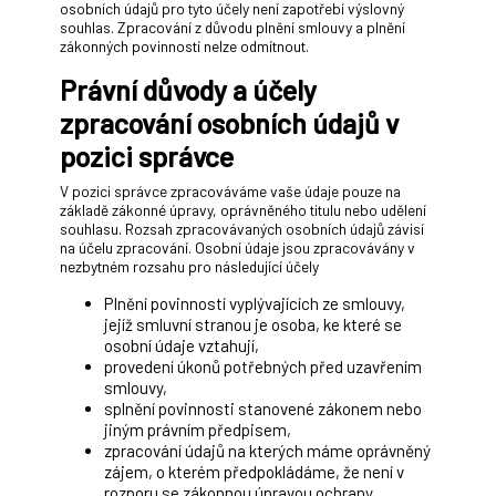
osobních údajů pro tyto účely není zapotřebí výslovný
souhlas. Zpracování z důvodu plnění smlouvy a plnění
zákonných povinností nelze odmítnout.
Právní důvody a účely
zpracování osobních údajů v
pozici správce
V pozici správce zpracováváme vaše údaje pouze na
základě zákonné úpravy, oprávněného titulu nebo udělení
souhlasu. Rozsah zpracovávaných osobních údajů závisí
na účelu zpracování. Osobní údaje jsou zpracovávány v
nezbytném rozsahu pro následující účely
Plnění povinností vyplývajících ze smlouvy,
jejíž smluvní stranou je osoba, ke které se
osobní údaje vztahují,
provedení úkonů potřebných před uzavřením
smlouvy,
splnění povinnosti stanovené zákonem nebo
jiným právním předpisem,
zpracování údajů na kterých máme oprávněný
zájem, o kterém předpokládáme, že není v
rozporu se zákonnou úpravou ochrany