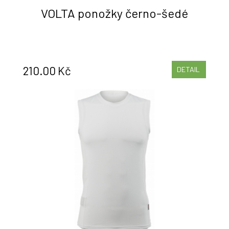
VOLTA ponožky černo-šedé
210.00 Kč
DETAIL