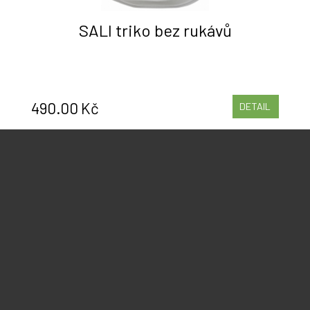
SALI triko bez rukávů
490.00 Kč
DETAIL