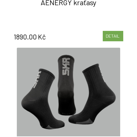
AENERGY kraťasy
1890.00 Kč
DETAIL