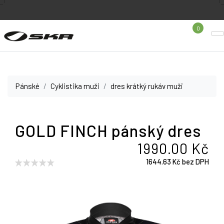
0
Pánské
Cyklistika muži
dres krátký rukáv muži
GOLD FINCH pánský dres
1990.00 Kč
1644.63 Kč bez DPH