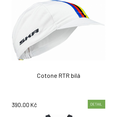
Cotone RTR bílá
390.00 Kč
DETAIL