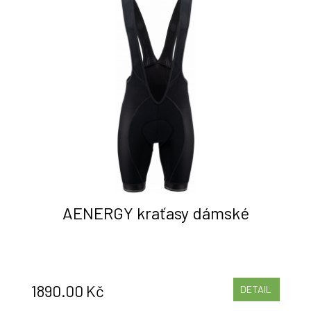
AENERGY kraťasy dámské
1890.00 Kč
DETAIL