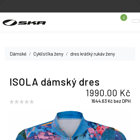
0
Dámské
Cyklistika ženy
dres krátký rukáv ženy
ISOLA dámský dres
1990.00 Kč
1644.63 Kč bez DPH