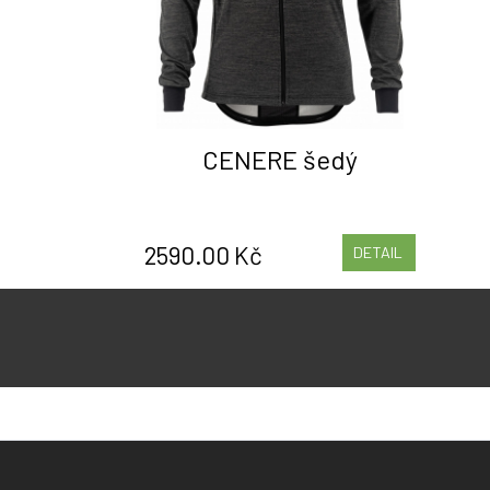
CENERE šedý
2590.00 Kč
DETAIL