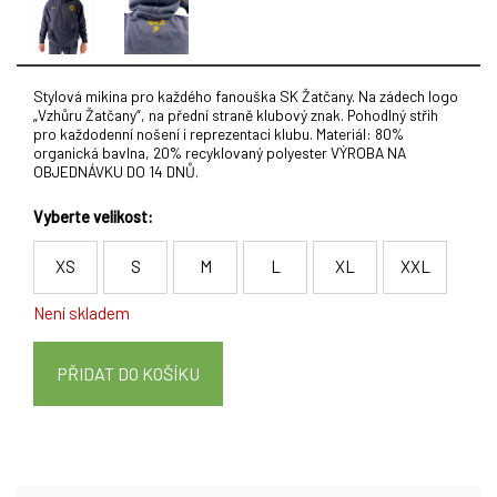
Stylová mikina pro každého fanouška SK Žatčany. Na zádech logo
„Vzhůru Žatčany“, na přední straně klubový znak. Pohodlný střih
pro každodenní nošení i reprezentaci klubu. Materiál: 80%
organická bavlna, 20% recyklovaný polyester VÝROBA NA
OBJEDNÁVKU DO 14 DNŮ.
Vyberte velikost:
XS
S
M
L
XL
XXL
Není skladem
PŘIDAT DO KOŠÍKU