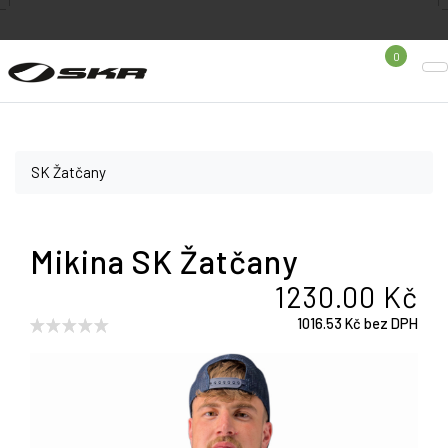
0
SK Žatčany
Mikina SK Žatčany
1230.00 Kč
1016.53 Kč bez DPH