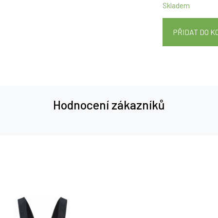
Skladem
PŘIDAT DO K
Hodnocení zákazníků