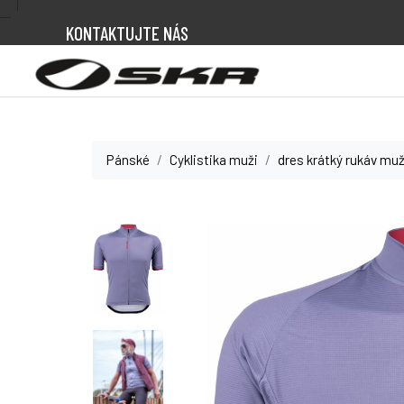
KONTAKTUJTE NÁS
Pánské
Cyklistika muži
dres krátký rukáv muž