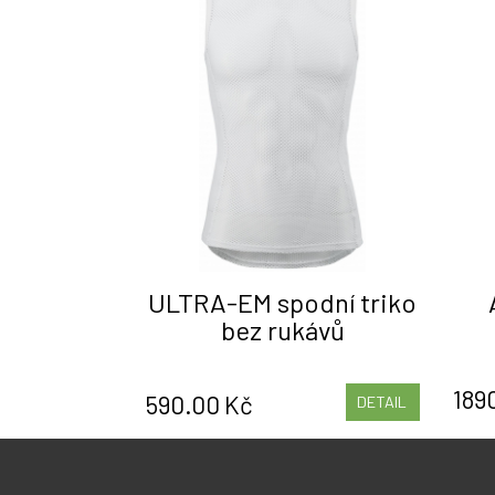
ULTRA-EM spodní triko
bez rukávů
189
590.00 Kč
DETAIL