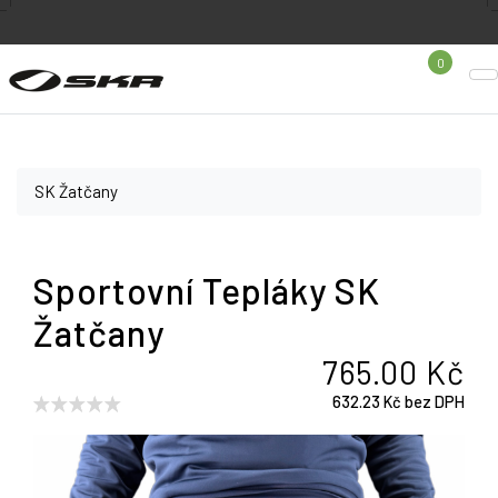
0
SK Žatčany
Sportovní Tepláky SK
Žatčany
765.00 Kč
632.23 Kč bez DPH