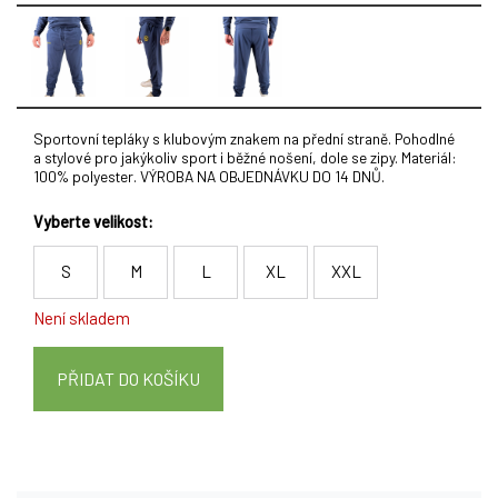
Sportovní tepláky s klubovým znakem na přední straně. Pohodlné
a stylové pro jakýkoliv sport i běžné nošení, dole se zipy. Materiál:
100% polyester. VÝROBA NA OBJEDNÁVKU DO 14 DNŮ.
Vyberte velikost:
S
M
L
XL
XXL
Není skladem
PŘIDAT DO KOŠÍKU