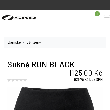
0
Dámské
Běh ženy
Sukně RUN BLACK
1125.00 Kč
929.75 Kč bez DPH