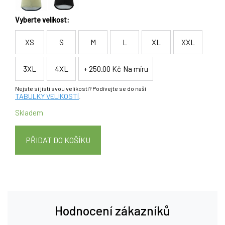
Vyberte velikost:
XS
S
M
L
XL
XXL
3XL
4XL
+ 250.00 Kč
Na míru
Nejste si jisti svou velikostí? Podívejte se do naší
TABULKY VELIKOSTÍ
.
Skladem
PŘIDAT DO KOŠÍKU
Hodnocení zákazníků