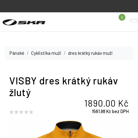
0
Pánské
Cyklistika muži
dres krátký rukáv muži
VISBY dres krátký rukáv
žlutý
1890.00 Kč
1561.98 Kč bez DPH