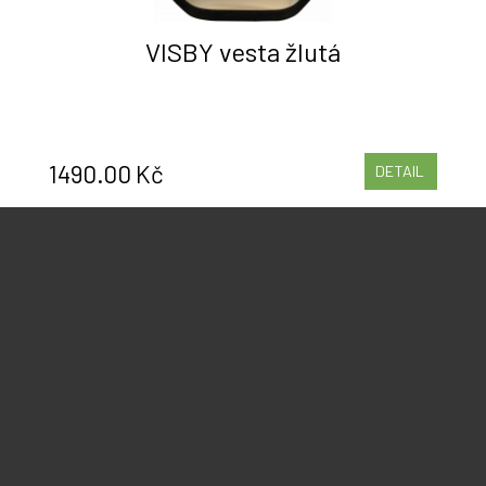
VISBY vesta žlutá
1490.00 Kč
DETAIL