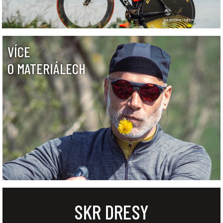
VÍCE
O MATERIÁLECH
SKR DRESY