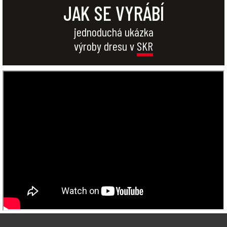
JAK SE VYRÁBÍ
jednoduchá ukázka
výroby dresu v
SKR